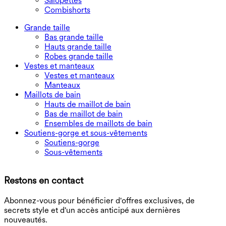
Salopettes
Combishorts
Grande taille
Bas grande taille
Hauts grande taille
Robes grande taille
Vestes et manteaux
Vestes et manteaux
Manteaux
Maillots de bain
Hauts de maillot de bain
Bas de maillot de bain
Ensembles de maillots de bain
Soutiens-gorge et sous-vêtements
Soutiens-gorge
Sous-vêtements
T
Restons en contact
B
Abonnez-vous pour bénéficier d'offres exclusives, de
secrets style et d'un accès anticipé aux dernières
nouveautés.