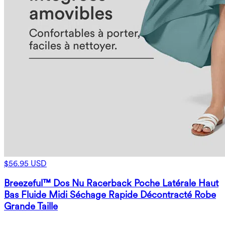
$56.95 USD
Breezeful™ Dos Nu Racerback Poche Latérale Haut
Bas Fluide Midi Séchage Rapide Décontracté Robe
Grande Taille