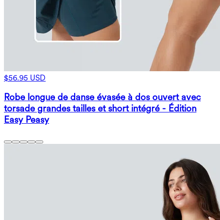
$56.95 USD
Robe longue de danse évasée à dos ouvert avec
torsade grandes tailles et short intégré - Édition
Easy Peasy