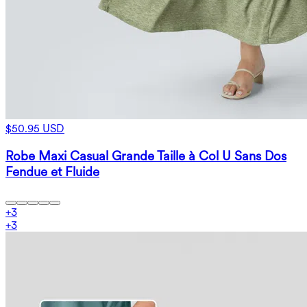
$50.95 USD
Robe Maxi Casual Grande Taille à Col U Sans Dos
Fendue et Fluide
+
3
+
3