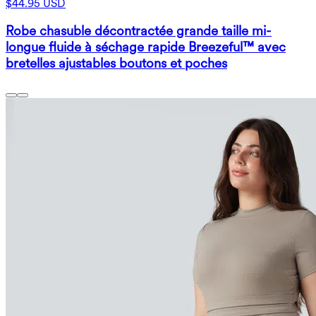
$44.95 USD
Robe chasuble décontractée grande taille mi-
longue fluide à séchage rapide Breezeful™ avec
bretelles ajustables boutons et poches