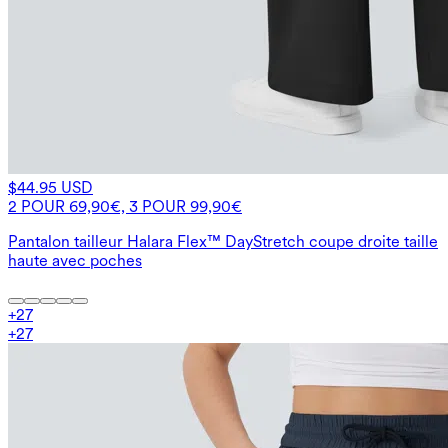
$44.95 USD
2 POUR 69,90€, 3 POUR 99,90€
Pantalon tailleur Halara Flex™ DayStretch coupe droite taille
haute avec poches
+
27
+
27