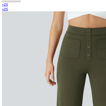
+
25
+
25