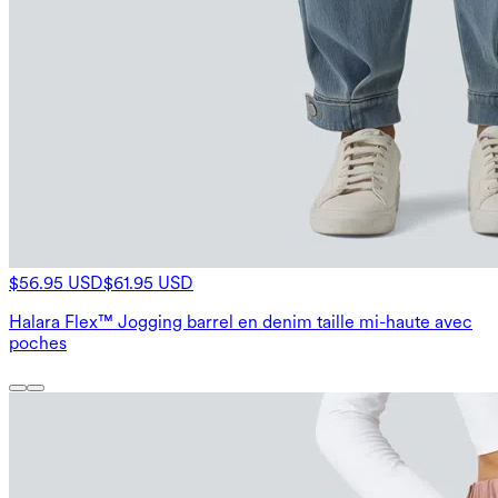
$56.95 USD
$61.95 USD
Halara Flex™ Jogging barrel en denim taille mi-haute avec
poches