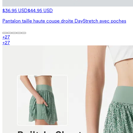
$36.95 USD
$44.95 USD
Pantalon taille haute coupe droite DayStretch avec poches
+
27
+
27