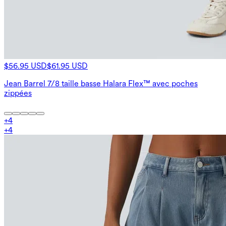
$56.95 USD
$61.95 USD
Jean Barrel 7/8 taille basse Halara Flex™ avec poches
zippées
+
4
+
4