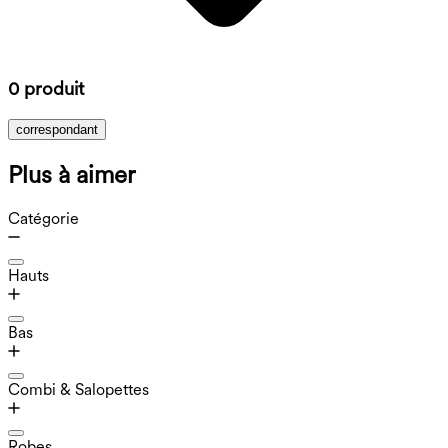
0 produit
correspondant
Plus à aimer
Catégorie
Hauts
Bas
Combi & Salopettes
Robes