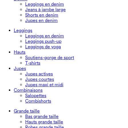
Leggings en denim
Jeans à jambe large
Shorts en denim
Jupes en denim
Leggings
Leggings en denim
Leggings push-up
Leggings de yoga
Hauts
Soutiens-gorge de sport
T-shirts
Jupes
Jupes actives
Jupes courtes
Jupes maxi et midi
Combinaisons
Salopettes
Combishorts
Grande taille
Bas grande taille
Hauts grande taille
Robes grande taille