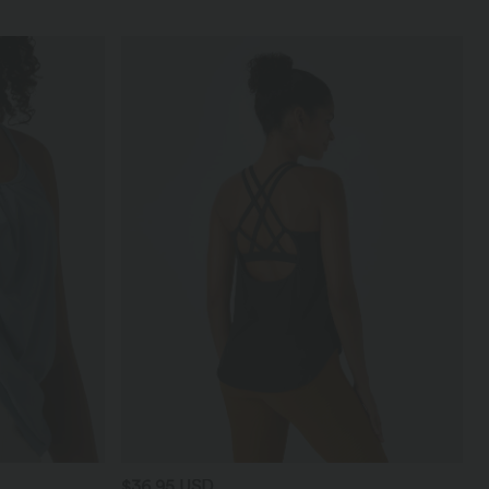
$36.95 USD