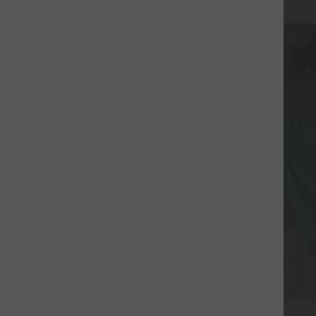
$27.95 USD