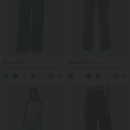
$41.95 USD
$36.95 USD
$44.95 USD
Pantalon large fluide taille haute avec
Pantalon taille haute coupe droite
cordon de serrage, poches latérales et
DayStretch avec poches
+15
aspect lin