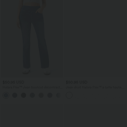
$50.95 USD
$50.95 USD
Halara Flex™ Jean bootcut décontracté
Jean droit Halara Flex™ à taille haute,
extensible délavé taille haute à poches
poches multiples, effet délavé et tissu
+5
multiples
extensible