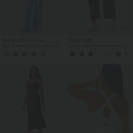
$53.95 USD
$39.95 USD
$56.95 USD
Jean décontracté taille mi-haute en
Pantalon barrel DayStretch taille haute
lyocell drapé avec cordon de serrage et
avec poches
poches