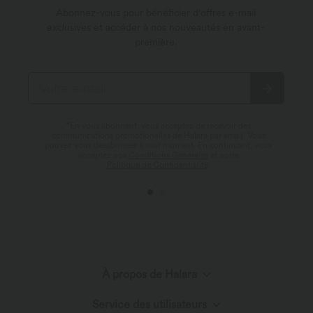
Abonnez-vous pour bénéficier d'offres e-mail
exclusives et accéder à nos nouveautés en avant-
première.
*En vous abonnant, vous acceptez de recevoir des
communications promotionelles de Halara par email. Vous
pouvez vous désabonner à tout moment. En continuant, vous
acceptez nos
Conditions Générales
et notre
Politique de Confidentialité
.
À propos de Halara
Service des utilisateurs