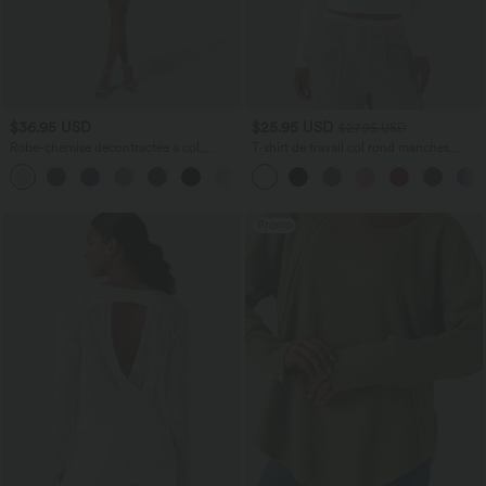
$36.95 USD
$25.95 USD
$27.95 USD
Robe-chemise décontractée à col,
T-shirt de travail col rond manches
manches retroussables et ceinture
longues
Promo