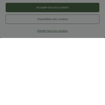
Accepter tous les cookies
Paramètres des cookies
Rejeter tous les cookies