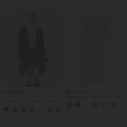
Promo
$22.95 USD
$41.95 USD
-20% sur le 2ème, -25% sur le 3ème
Pantalon large fluide taille haute avec
cordon de serrage, poches latérales et
Manteau décontracté côtelé à manches
aspect lin
longues avec fentes