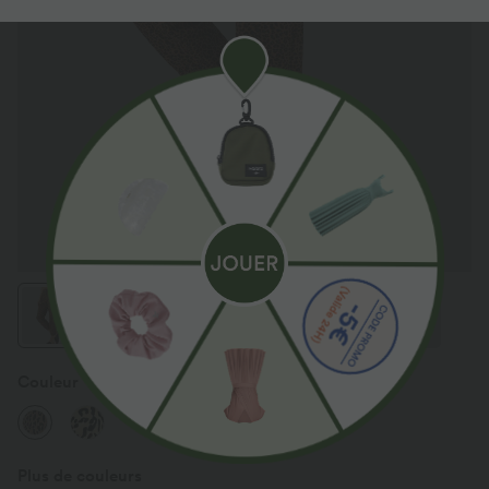
Exclusivité appli : 100€ de réduction
Couleur
Black Coffee Leopard Print
Plus de couleurs