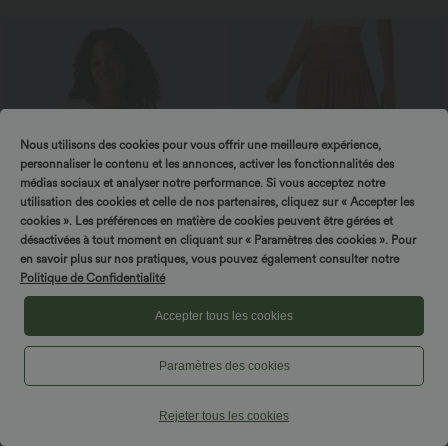
Nous utilisons des cookies pour vous offrir une meilleure expérience,
personnaliser le contenu et les annonces, activer les fonctionnalités des
médias sociaux et analyser notre performance. Si vous acceptez notre
utilisation des cookies et celle de nos partenaires, cliquez sur « Accepter les
cookies ». Les préférences en matière de cookies peuvent être gérées et
désactivées à tout moment en cliquant sur « Paramètres des cookies ». Pour
en savoir plus sur nos pratiques, vous pouvez également consulter notre
Politique de Confidentialité
$42.95 USD
$50.95 USD
Accepter tous les cookies
Haut décontracté 2-en-1 séchage rapide
Jupe longue fluide froncée taille haute
asymétrique manches courtes
Paramètres des cookies
Rejeter tous les cookies