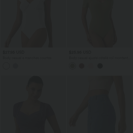
$27.95 USD
$25.95 USD
Body casual à manches courtes
Body casual ajusté côtelé col montant
avec découpes et manches courtes