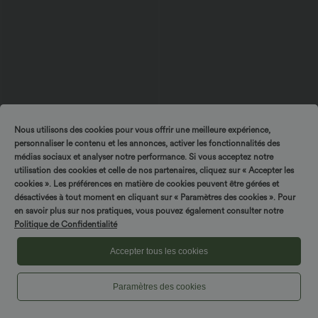
Nous utilisons des cookies pour vous offrir une meilleure expérience,
personnaliser le contenu et les annonces, activer les fonctionnalités des
$25.95 USD
$20.95 USD
médias sociaux et analyser notre performance. Si vous acceptez notre
Débardeur court décontracté chiné dos
Débardeur décontracté col carré
utilisation des cookies et celle de nos partenaires, cliquez sur « Accepter les
nu ajusté torsadé avec boucle réglable
cookies ». Les préférences en matière de cookies peuvent être gérées et
désactivées à tout moment en cliquant sur « Paramètres des cookies ». Pour
en savoir plus sur nos pratiques, vous pouvez également consulter notre
Politique de Confidentialité
Accepter tous les cookies
Paramètres des cookies