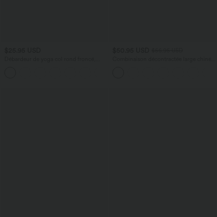
$25.95 USD
$50.95 USD
$56.95 USD
Débardeur de yoga col rond froncé,
Combinaison décontractée large chinée
tissu rafraîchissant - Protection UPF50+
froncée bretelles ajustables avec poches
+16
- Easy Peasy