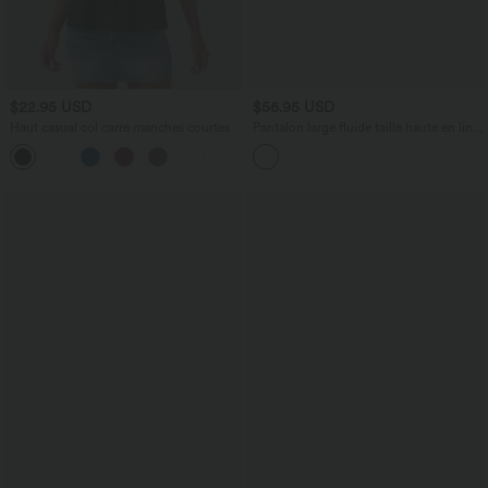
$22.95 USD
$56.95 USD
Haut casual col carré manches courtes
Pantalon large fluide taille haute en lin
mélangé avec poches et liens latéraux
+10