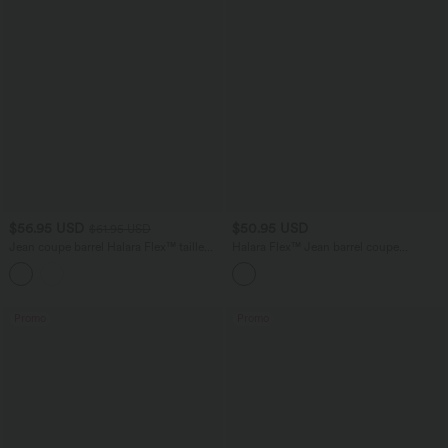
$56.95 USD
$50.95 USD
$61.95 USD
Jean coupe barrel Halara Flex™ taille
Halara Flex™ Jean barrel coupe
haute avec poches
tonneau taille mi-haute avec poches
Promo
Promo