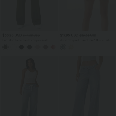
$36.95 USD
$17.95 USD
$44.95 USD
$39.95 USD
Pantalon taille haute coupe droite
Jupe de sport mini 2-en-1 fluide taille
DayStretch avec poches
mi-haute en mesh léopard avec poche
+23