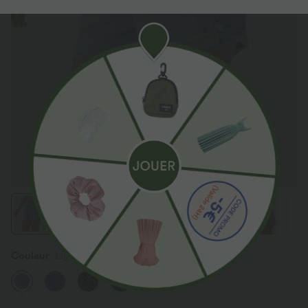
Couleur
Light Azure Blue Denim