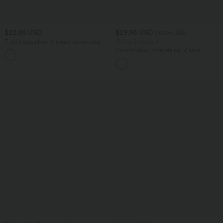
$22.95 USD
$29.95 USD
$61.95 USD
T-shirt casual col V manches courtes
Offres limitées ！
Combinaison froncée col V sans
+9
manches avec poches - Easy Peasy