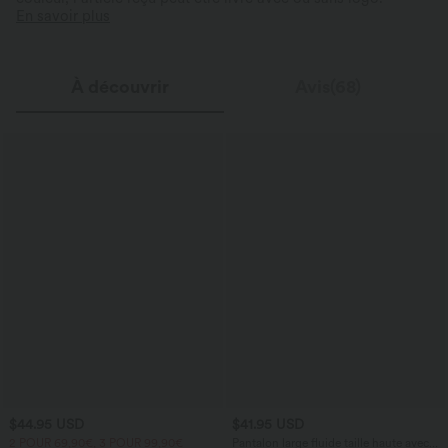
En savoir plus
À découvrir
Avis(68)
$44.95 USD
$41.95 USD
2 POUR 69,90€, 3 POUR 99,90€
Pantalon large fluide taille haute avec