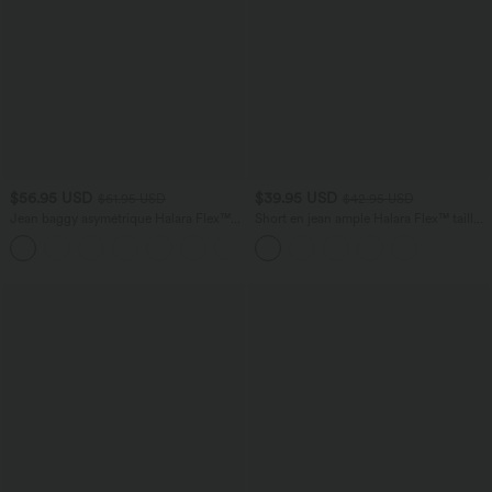
$56.95 USD
$39.95 USD
$61.95 USD
$42.95 USD
Jean baggy asymétrique Halara Flex™
Short en jean ample Halara Flex™ taille
taille haute effet délavé avec poches
haute croisé gainant décontracté avec
poches