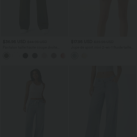
$36.95 USD
$17.95 USD
$44.95 USD
$39.95 USD
Pantalon taille haute coupe droite
Jupe de sport mini 2-en-1 fluide taille
DayStretch avec poches
mi-haute en mesh léopard avec poche
+23