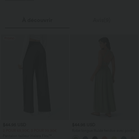
À découvrir
Avis(9)
Promo
$44.95 USD
$44.95 USD
2 POUR 69,90€, 3 POUR 99,90€
Robe longue fluide fendue avec poches
latérales, dos nu et effet torsadé
Pantalon tailleur Halara Flex™