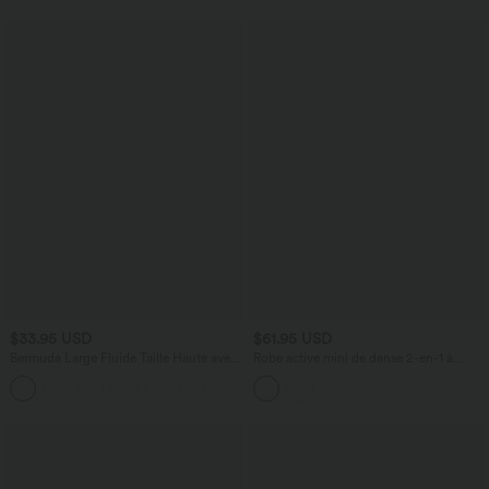
$33.95 USD
$61.95 USD
Bermuda Large Fluide Taille Haute avec
Robe active mini de danse 2-en-1 à
Plis et Poches Latérales en Lin
petites fleurs, coussinets amovibles,
Synthétique
poches et accès facile Easy Peasy