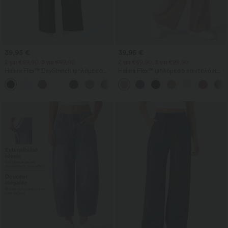
39,95 €
39,95 €
2 για €69,90, 3 για €99,90
2 για €69,90, 3 για €99,90
Halara Flex™ DayStretch ψηλόμεσο
Halara Flex™ ψηλόμεσο παντελόνι
παντελόνι εργασίας με ίσια γραμμή
εργασίας με τσέπες, φαρδιά γραμμή
+23
και τσέπες
και υφή βάφλ