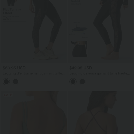
$50.95 USD
$42.95 USD
Legging d'entraînement gainant taille
Legging de yoga gainant taille haute
haute avec détails dentelle contrastée et
avec dentelle contrastée et poche Halara
poches Halara UltraSculpt™
UltraSculpt™
SALE