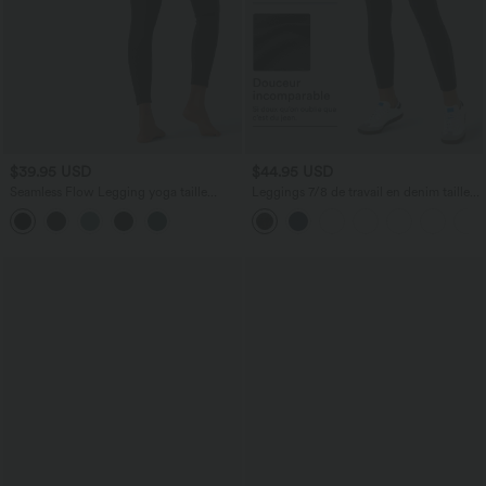
$39.95 USD
$44.95 USD
Seamless Flow Legging yoga taille
Leggings 7/8 de travail en denim taille
haute gainant et sculptant
haute avec poches Halara Flex™