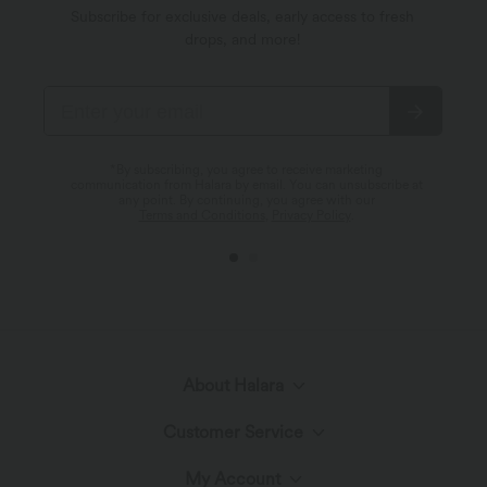
Subscribe for exclusive deals, early access to fresh
drops, and more!
*By subscribing, you agree to receive marketing
communication from Halara by email. You can unsubscribe at
any point. By continuing, you agree with our
Terms and Conditions
,
Privacy Policy
.
About Halara
Customer Service
Meet Halara
My Account