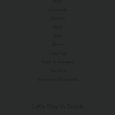
Jeans
Jumpsuits
Dresses
Skirts
Tops
Shorts
Leggings
Coats & Sweaters
Plus Size
Swimwear & Lingerie
Let's Stay In Touch