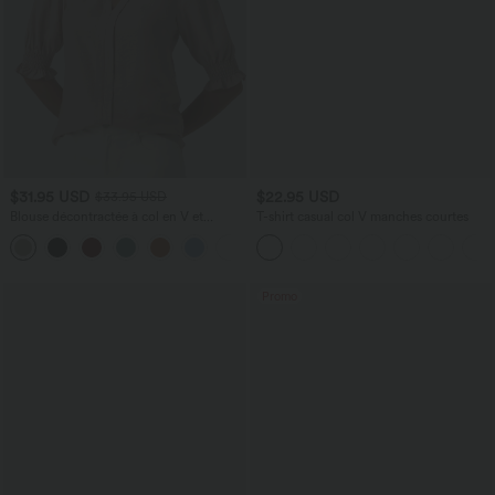
$31.95 USD
$22.95 USD
$33.95 USD
Blouse décontractée à col en V et
T-shirt casual col V manches courtes
manches courtes bouffantes
Promo