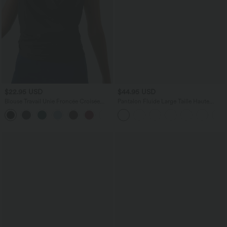
$22.95 USD
$44.95 USD
Blouse Travail Unie Froncée Croisée
Pantalon Fluide Large Taille Haute
Manches Courtes Col en V
Poches Latérales Palazzo Solide Casual
Linen-Feel