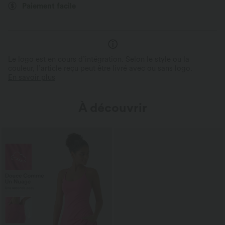
Paiement facile
S'adapte à différentes
morphologies
Effet seconde peau 360°
3 fois plus extensible, pour une
Coupe douce et près du corps, pour un
mouvement optimale et un con
confort absolu.
à différentes morphologies.
Le logo est en cours d’intégration. Selon le style ou la
couleur, l’article reçu peut être livré avec ou sans logo.
En savoir plus
À découvrir