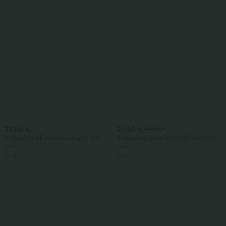
32,95 €
29,95 €
32,95 €
Καθημερινό bodycon μίνι φόρεμα
Ψηλόμεση μίνι φούστα 2-σε-1 από
σουέντ, εφαρμοστή με έλεγχο στην
κοιλιά, με σούρες και καμπυλωτό
τελείωμα