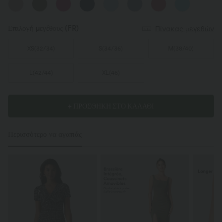
Επιλογή μεγέθους
(FR)
Πίνακας μεγεθών
XS
(
32/34
)
S
(
34/36
)
M
(
38/40
)
L
(
42/44
)
XL
(
46
)
+ ΠΡΟΣΘΗΚΗ ΣΤΟ ΚΑΛΑΘΙ
Περισσότερο να αγαπάς