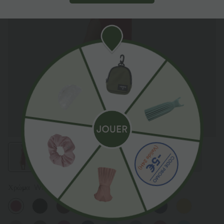
Χρώμα
Winterberry