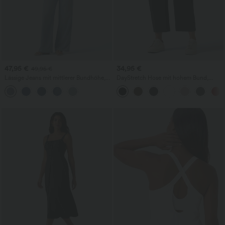
47,95 €
34,95 €
49,95 €
Lässige Jeans mit mittlerer Bundhöhe,
DayStretch Hose mit hohem Bund,
Kordelzug und Taschen
Barrel-Leg und Taschen