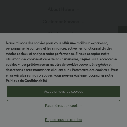
About Halara
Customer Service
Meet Halara
My Account
Live Chat
Nous utilisons des cookies pour vous offrir une meilleure expérience,
Fabric Innovation
Promotions & Discounts
personnaliser le contenu et les annonces, activer les fonctionnalités des
Log In or Register
médias sociaux et analyser notre performance. Si vous acceptez notre
SPIN TO WIN!
Contact Us
utilisation des cookies et celle de nos partenaires, cliquez sur « Accepter les
Blog
Affiliate Program
cookies ». Les préférences en matière de cookies peuvent être gérées et
Order History
désactivées à tout moment en cliquant sur « Paramètres des cookies ». Pour
Shipping & Customs
en savoir plus sur nos pratiques, vous pouvez également consulter notre
Politique de Confidentialité
Track Your Order
Accepter tous les cookies
Return Policy
|
|
Copyright © 2026 Halara
Privacy Policy
Cookie Policy
|
|
Coupon Policy
Terms And Conditions
Accessibility Statement
Paramètres des cookies
FAQs
Cookies Settings
Rejeter tous les cookies