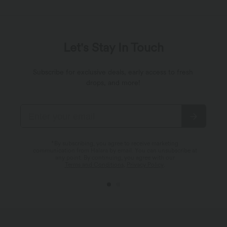
Let's Stay In Touch
Subscribe for exclusive deals, early access to fresh
drops, and more!
*By subscribing, you agree to receive marketing
communication from Halara by email. You can unsubscribe at
any point. By continuing, you agree with our
Terms and Conditions
,
Privacy Policy
.