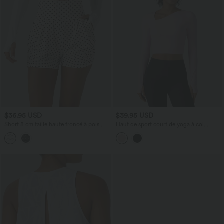
$36.95 USD
$39.95 USD
Short 8 cm taille haute froncé à pois
Haut de sport court de yoga à col
avec poches
asymétrique avec coussinets intégrés,
manches longues et trous pour les
pouces