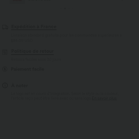
Expédition à France
Livraison standard gratuite pour les commandes supérieures à
$84.09 USD
Politique de retour
Retours faciles sous 30 jours
Paiement facile
À noter
Le logo est en cours d’intégration. Selon le style ou la couleur,
l’article reçu peut être livré avec ou sans logo.
En savoir plus