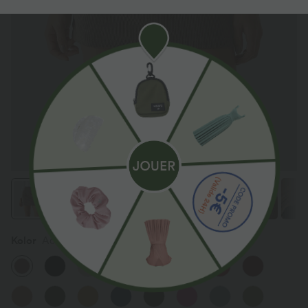
Kolor
Acorn