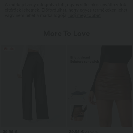
A márkajelvény integrálva lett, egyes stílusok/színváltozatok
eltérőek lehetnek. Előfordulhat, hogy egyes termékeken lehet
vagy nem lehet a márka logója.
Tudj meg többet
More To Love
Eladás
39,95 €
29,95 €
34,95 €