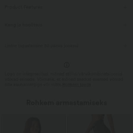
Product Features
Kang ja hoolitsus
Lihtne tagastamine 30 päeva jooksul
Logo on integreeritud, mõned stiilid/värvikombinatsioonid
võivad erineda. Võimalik, et mõned saadud esemed võivad
olla kaubamärgiga või mitte.
Rohkem teada
Rohkem armastamiseks