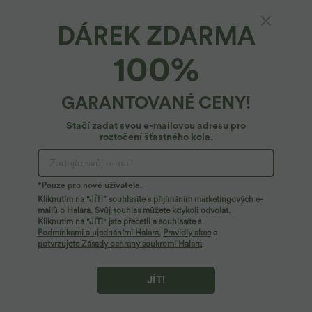
DÁREK ZDARMA
100%
GARANTOVANÉ CENY!
Stačí zadat svou e-mailovou adresu pro
roztočení šťastného kola.
27,95 €
47,95 €
49,95 €
*Pouze pro nové uživatele.
SoftlyZero™ Airy 2v1 InstantCool šortky
Ležérní džíny se středně vysokým
Kliknutím na "JÍT!" souhlasíte s přijímáním marketingových e-
na jógu s extra vysokým pasem a
pasem, stahovací šňůrkou a kapsami
+23
mailů o Halara. Svůj souhlas můžete kdykoli odvolat.
kapsami, délka 7"
Kliknutím na "JÍT!" jste přečetli a souhlasíte s
Podmínkami a ujednáními Halara
,
Pravidly akce
a
potvrzujete Zásady ochrany soukromí Halara
.
JÍT!