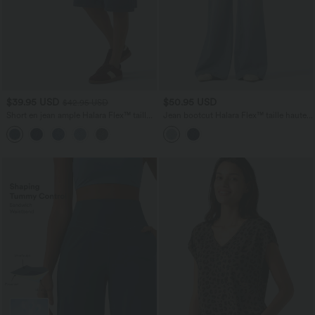
$39.95 USD
$50.95 USD
$42.95 USD
Short en jean ample Halara Flex™ taille
Jean bootcut Halara Flex™ taille haute
haute croisé gainant décontracté avec
croisée avec poches
poches