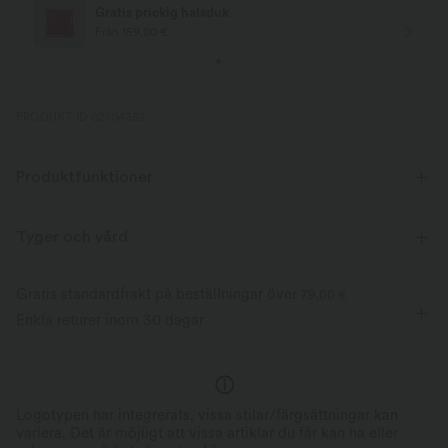
Fri leverans
Från köp 75,00 €
PRODUKT-ID 02704352
Produktfunktioner
Tyger och vård
Gratis standardfrakt på beställningar över
79,00 €
Enkla returer inom 30 dagar
Logotypen har integrerats, vissa stilar/färgsättningar kan
variera. Det är möjligt att vissa artiklar du får kan ha eller