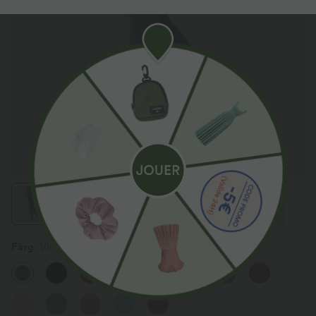
Färg
Vintage Indigo