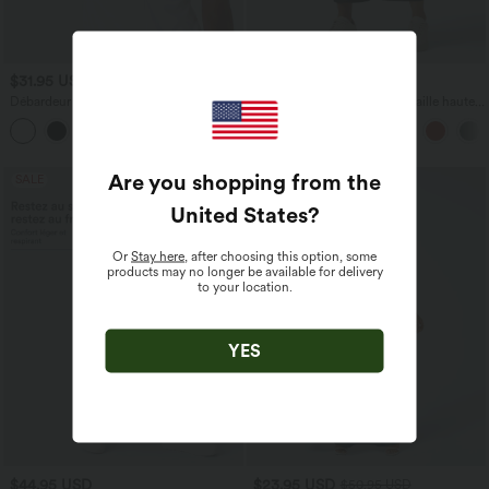
$31.95 USD
$39.95 USD
Débardeur yoga dos nu col U avec
Pantalon barrel DayStretch taille haute
bretelles croisées, ourlet arrondi et effet
avec poches
frais InstantCool, protection solaire
UPF50+
Are you shopping from the
SALE
United States
?
Or
Stay here
, after choosing this option, some
products may no longer be available for delivery
to your location.
YES
$44.95 USD
$23.95 USD
$50.95 USD