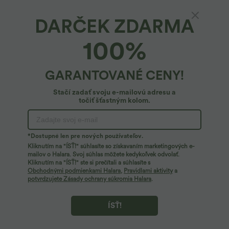
DARČEK ZDARMA
Džínsovina Halara Flex™*
100%
Halara Flex™ riflové pracovné legíny s
vysokým pásom a vreckami
4.6
(
34
)
GARANTOVANÉ CENY!
39,95 €
Stačí zadať svoju e-mailovú adresu a
točiť šťastným kolom.
*Dostupné len pre nových používateľov.
Kliknutím na "ÍSŤ!" súhlasíte so získavaním marketingových e-
mailov o Halara. Svoj súhlas môžete kedykoľvek odvolať.
Kliknutím na "ÍSŤ!" ste si prečítali a súhlasíte s
Obchodnými podmienkami Halara
,
Pravidlami aktivity
a
potvrdzujete Zásady ochrany súkromia Halara
.
ÍSŤ!