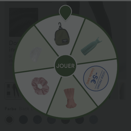
Farba
Black Denim