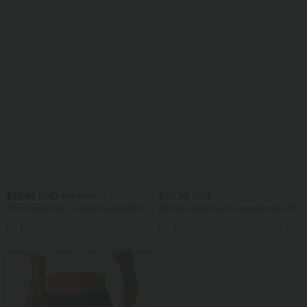
$33.95 USD
$50.95 USD
$36.95 USD
Short resort 12,5 cm taille haute effet lin
Pantalon taille haute coupe droite effet
avec ourlet roulotté et poches
lin avec poches