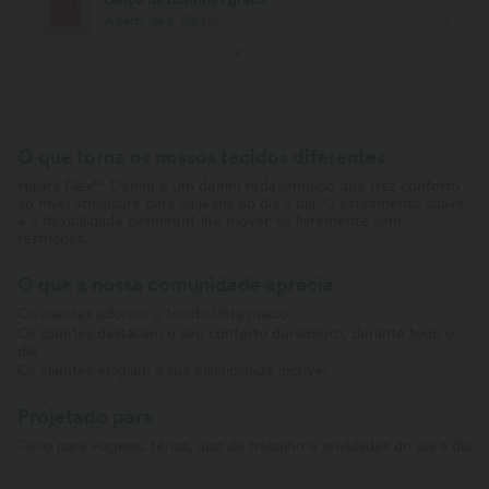
A partir de € 159,00
O que torna os nossos tecidos diferentes
Halara Flex™ Denim é um denim redesenhado que traz conforto
ao nível athleisure para os jeans do dia a dia. O estiramento suave
e a flexibilidade permitem-lhe mover-se livremente sem
restrições.
O que a nossa comunidade aprecia
Os clientes adoram o tecido ultra macio.
Os clientes destacam o seu conforto duradouro, durante todo o
dia.
Os clientes elogiam a sua elasticidade incrível.
Projetado para
Feito para viagens, férias, dias de trabalho e atividades do dia a dia