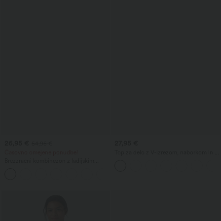
26,95 €
27,95 €
54,95 €
Časovno omejene ponudbe!
Top za delo z V-izrezom, naborkom in z
vgrajenim nedrčkom
Brezzračni kombinezon z ladijskim
izrezom, zavezovanjem ob strani, z
+8
osvežujočim občutkom, črtast, z žepi —
izdaja Easy Peezy