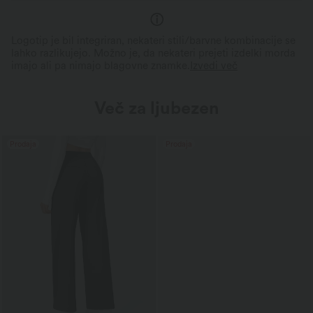
Logotip je bil integriran, nekateri stili/barvne kombinacije se
lahko razlikujejo. Možno je, da nekateri prejeti izdelki morda
imajo ali pa nimajo blagovne znamke.
Izvedi več
Več za ljubezen
Prodaja
Prodaja