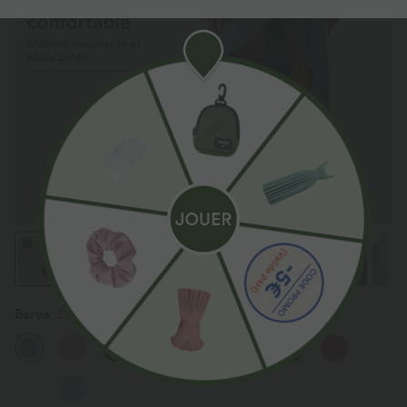
Barva
Stone Blue