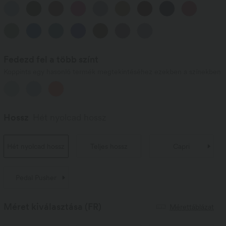
Fedezd fel a több színt
Koppints egy hasonló termék megtekintéséhez ezekben a színekben
Hossz
Hét nyolcad hossz
Hét nyolcad hossz
Teljes hossz
Capri
Pedal Pusher
Méret kiválasztása
(FR)
Mérettáblázat