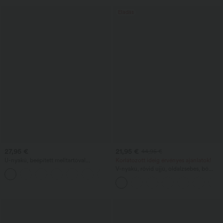
Eladás
27,95 €
21,95 €
44,95 €
U-nyakú, beépített melltartóval
Korlátozott ideig érvényes ajánlatok!
rendelkező, laza szabású hétköznapi
V-nyakú, rövid ujjú, oldalzsebes, bő
trikó
szárú, légiesen lebbenő, waffle
mintázatú, hétköznapi overál