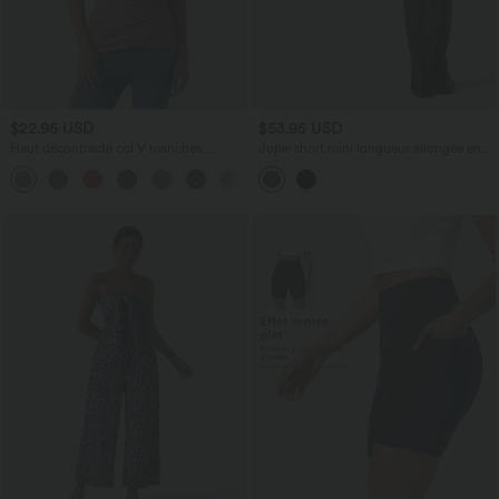
$22.95 USD
$53.95 USD
Haut décontracté col V manches
Jupe-short mini longueur allongée en
courtes froncé
suédine taille haute à volants
+1
superposés avec poche