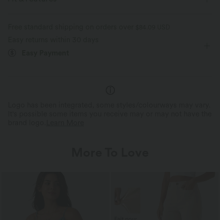
For: casual activities
Pull-on
Sleeveless
Shortalls
Free standard shipping on orders over
$84.09 USD
Easy returns within 30 days
Easy Payment
Logo has been integrated, some styles/colourways may vary.
It's possible some items you receive may or may not have the
brand logo.
Learn More
More To Love