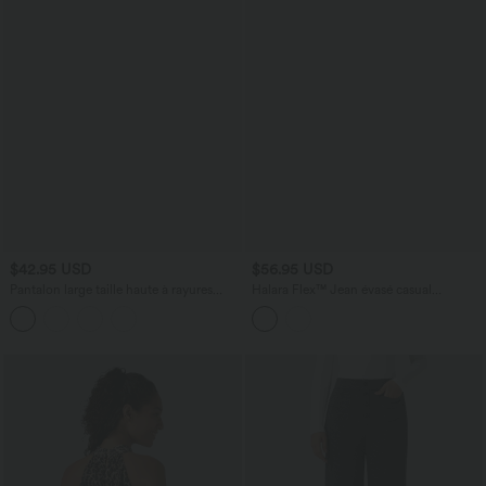
$42.95 USD
$56.95 USD
Pantalon large taille haute à rayures
Halara Flex™ Jean évasé casual
avec ceinture et poches
asymétrique taille mi-haute avec poches