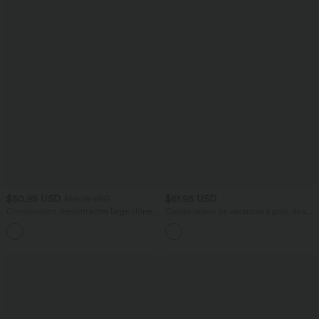
$50.95 USD
$61.95 USD
$56.95 USD
Combinaison décontractée large chinée
Combinaison de vacances à pois, dos
froncée bretelles ajustables avec poches
nu halter, coussinets amovibles, poches
+10
- Easy Peasy
et accès facile Easy Peasy