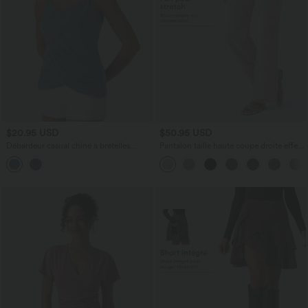
$20.95 USD
$50.95 USD
Débardeur casual chiné à bretelles
Pantalon taille haute coupe droite effet
ajustables, détails froncés et ourlet
lin avec poches
croisé