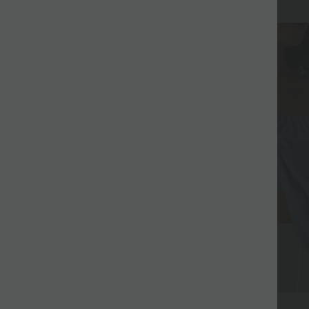
$27.95 USD