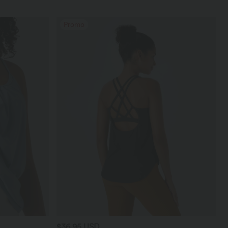
Promo
$36.95 USD