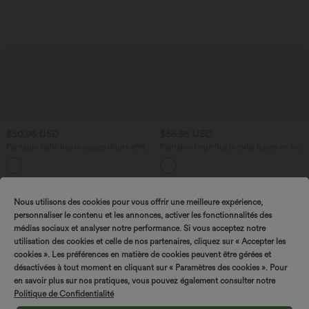
$50.95 USD
$56.95 USD
Pantalon taille haute coupe droite effet
Pantalon large fluide taille haute en lin
lin avec poches
mélangé avec poches et liens latéraux
+5
Nous utilisons des cookies pour vous offrir une meilleure expérience,
personnaliser le contenu et les annonces, activer les fonctionnalités des
médias sociaux et analyser notre performance. Si vous acceptez notre
utilisation des cookies et celle de nos partenaires, cliquez sur « Accepter les
cookies ». Les préférences en matière de cookies peuvent être gérées et
désactivées à tout moment en cliquant sur « Paramètres des cookies ». Pour
en savoir plus sur nos pratiques, vous pouvez également consulter notre
Politique de Confidentialité