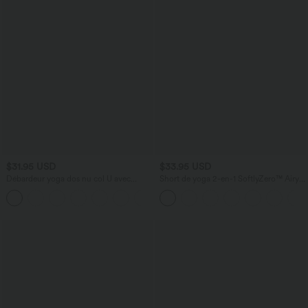
$31.95 USD
$33.95 USD
Débardeur yoga dos nu col U avec
Short de yoga 2-en-1 SoftlyZero™ Airy
bretelles croisées, ourlet arrondi et effet
taille très haute effet frais InstantCool
frais InstantCool, protection solaire
22,8 cm avec poches
UPF50+