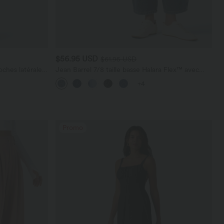
$56.95 USD
$61.95 USD
ches latérales,
Jean Barrel 7/8 taille basse Halara Flex™ avec
poches zippées
+4
Promo