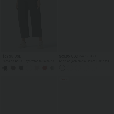
$39.95 USD
$39.95 USD
$42.95 USD
Pantalon barrel DayStretch taille haute
Short en jean ample Halara Flex™ taille
avec poches
haute croisé gainant décontracté avec
+5
poches
Promo