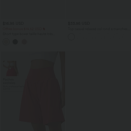
$16.95 USD
$33.95 USD
Offres bonus $14.52 USD
Top casual relaxed col rond à manches
chauve-souris
Short type boxer taille haute très
extensible et doux pour la détente