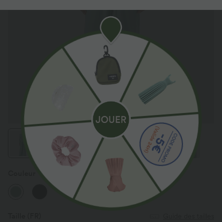
Couleur
Azure
Taille
(FR)
Guide des tailles