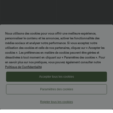
$27.95 USD
$16.95 USD
$31.95 USD
Blouse esprit bureau oversize
Bonus offers $14.52 USD
Nous utilisons des cookies pour vous offrir une meilleure expérience,
défroissage facile, col V et manches
Short type boxer taille haute très
+1
courtes
extensible et doux pour la détente
personnaliser le contenu et les annonces, activer les fonctionnalités des
médias sociaux et analyser notre performance. Si vous acceptez notre
utilisation des cookies et celle de nos partenaires, cliquez sur « Accepter les
cookies ». Les préférences en matière de cookies peuvent être gérées et
désactivées à tout moment en cliquant sur « Paramètres des cookies ». Pour
en savoir plus sur nos pratiques, vous pouvez également consulter notre
Politique de Confidentialité
Accepter tous les cookies
Paramètres des cookies
Rejeter tous les cookies