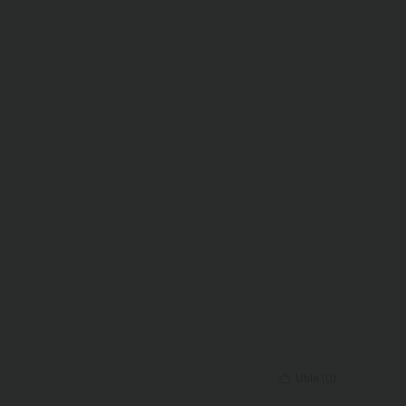
Utile
(
0
)