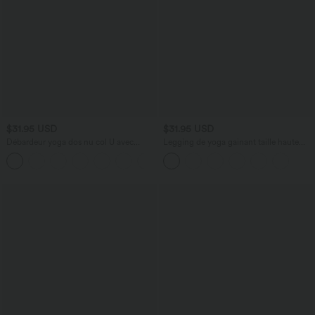
$31.95 USD
$31.95 USD
Débardeur yoga dos nu col U avec
Legging de yoga gainant taille haute
bretelles croisées, ourlet arrondi et effet
avec poches Halara UltraSculpt™
frais InstantCool, protection solaire
UPF50+