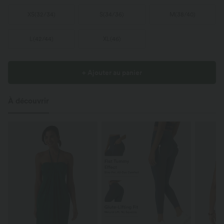
XS
(
32/34
)
S
(
34/36
)
M
(
38/40
)
L
(
42/44
)
XL
(
46
)
+ Ajouter au panier
À découvrir