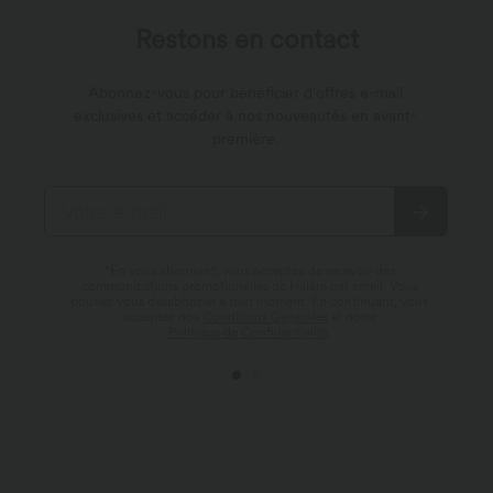
Restons en contact
Abonnez-vous pour bénéficier d'offres e-mail
exclusives et accéder à nos nouveautés en avant-
première.
*En vous abonnant, vous acceptez de recevoir des
communications promotionelles de Halara par email. Vous
pouvez vous désabonner à tout moment. En continuant, vous
acceptez nos
Conditions Générales
et notre
Politique de Confidentialité
.