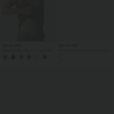
$31.95 USD
$27.95 USD
Débardeur décontracté à col en U et
Short sweat décontracté taille haute à
brassière intégrée
ourlet arrondi 7,5 cm avec poches