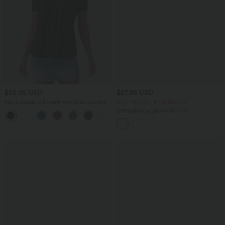
$22.95 USD
$27.95 USD
Haut casual col carré manches courtes
3 for €59.90, 4 for €79.90
Débardeur yoga court E-G
+10