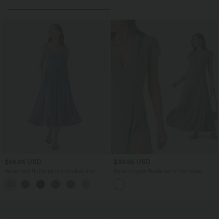
$56.95 USD
$39.95 USD
Robe midi fluide sans manches dos
Robe longue fluide col V manches
croisé ouvert avec poches
courtes