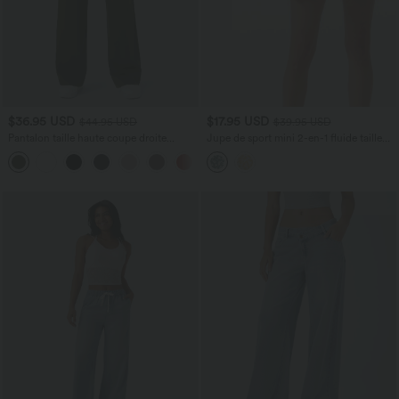
$36.95 USD
$17.95 USD
$44.95 USD
$39.95 USD
Pantalon taille haute coupe droite
Jupe de sport mini 2-en-1 fluide taille
DayStretch avec poches
mi-haute en mesh léopard avec poche
+23