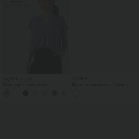
24,95 €
22,95 €
27,95 €
Blouse esprit bureau oversize
Blouse sans manches col V pour le
défroissage facile, col V et manches
bureau
+1
courtes