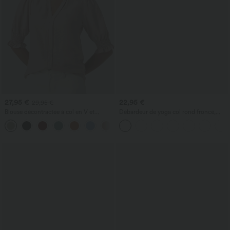
27,95 €
22,95 €
29,95 €
Blouse décontractée à col en V et
Débardeur de yoga col rond froncé,
manches courtes bouffantes
tissu rafraîchissant - Protection UPF50+